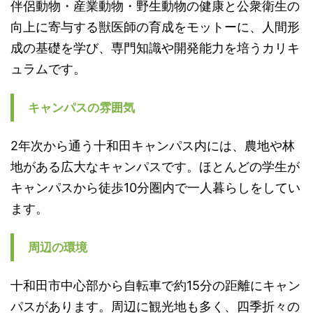
伴侶動物・産業動物・野生動物の健康と公衆衛生の
向上に寄与する獣医師の育成をモットーに、人間形
成の基礎を学び、専門知識や開発能力を培うカリキ
ュラムです。
キャンパスの雰囲気
2年次から通う十和田キャンパス内には、農地や林
地がある広大なキャンパスです。ほとんどの学生が
キャンパスから徒歩10分圏内で一人暮らしをしてい
ます。
周辺の環境
十和田市中心部から自転車で約15分の距離にキャン
パスがあります。周辺に観光地も多く、四季折々の