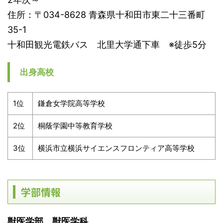
住所：〒034-8628 青森県十和田市東二十三番町
35-1
十和田観光電鉄バス 北里大学通下車 ※徒歩5分
出身高校
1位
鎌倉女学院高等学校
2位
桐蔭学園中等教育学校
3位
横浜市立横浜サイエンスフロンティア高等学校
学部情報
獣医学部 獣医学科