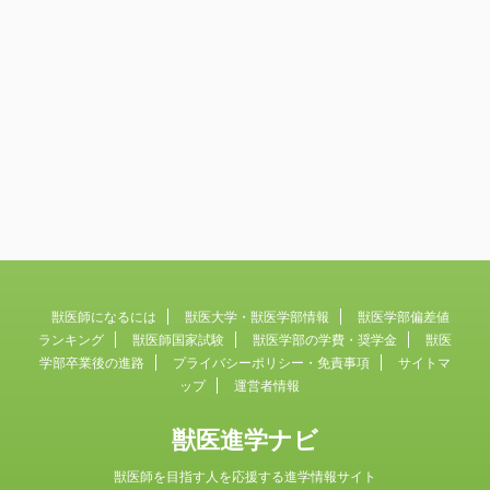
獣医師になるには
獣医大学・獣医学部情報
獣医学部偏差値
ランキング
獣医師国家試験
獣医学部の学費・奨学金
獣医
学部卒業後の進路
プライバシーポリシー・免責事項
サイトマ
ップ
運営者情報
獣医進学ナビ
獣医師を目指す人を応援する進学情報サイト