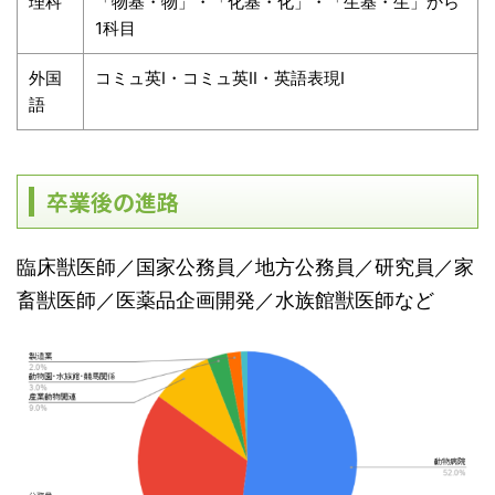
理科
「物基・物」・「化基・化」・「生基・生」から
1科目
外国
コミュ英I・コミュ英II・英語表現I
語
卒業後の進路
臨床獣医師／国家公務員／地方公務員／研究員／家
畜獣医師／医薬品企画開発／水族館獣医師など