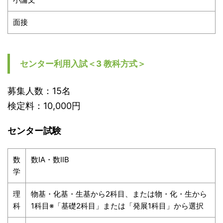
面接
センター利用入試＜3 教科方式＞
募集人数：15名
検定料：10,000円
センター試験
数
数IA・数IIB
学
理
物基・化基・生基から2科目、または物・化・生から
科
1科目※「基礎2科目」または「発展1科目」から選択