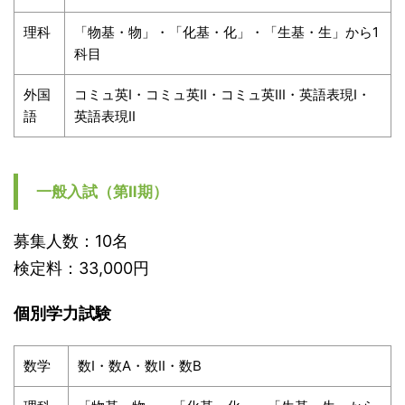
理科
「物基・物」・「化基・化」・「生基・生」から1
科目
外国
コミュ英I・コミュ英II・コミュ英III・英語表現I・
語
英語表現II
一般入試（第Ⅱ期）
募集人数：10名
検定料：33,000円
個別学力試験
数学
数I・数A・数II・数B