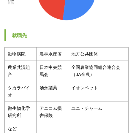
就職先
動物病院
農林水産省
地方公共団体
農業共済組
日本中央競
全国農業協同組合連合会
合
馬会
（JA全農）
タカラバイ
湧永製薬
イオンペット
オ
微生物化学
アニコム損
ユニ・チャーム
研究所
害保険
など