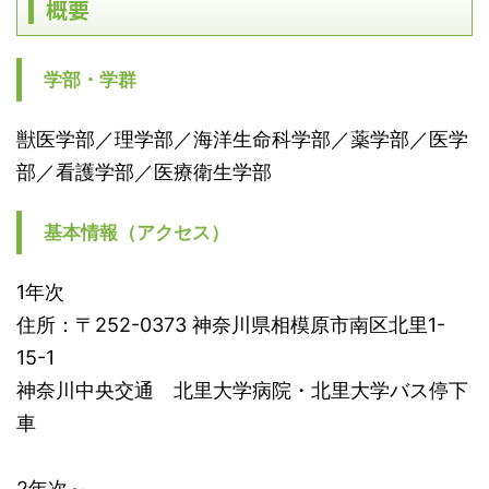
概要
学部・学群
獣医学部／理学部／海洋生命科学部／薬学部／医学
部／看護学部／医療衛生学部
基本情報（アクセス）
1年次
住所：〒252-0373 神奈川県相模原市南区北里1-
15-1
神奈川中央交通 北里大学病院・北里大学バス停下
車
2年次～