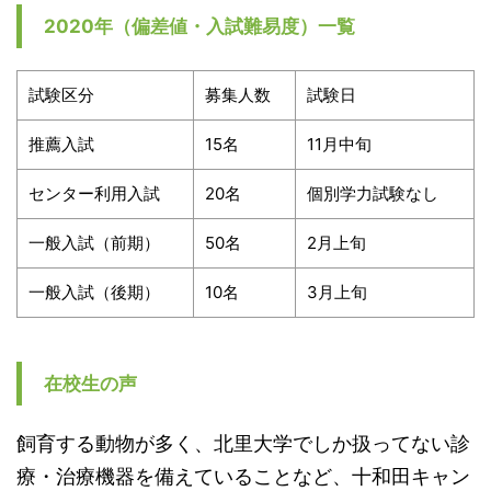
2020年（偏差値・入試難易度）一覧
試験区分
募集人数
試験日
推薦入試
15名
11月中旬
センター利用入試
20名
個別学力試験なし
一般入試（前期）
50名
2月上旬
一般入試（後期）
10名
3月上旬
在校生の声
飼育する動物が多く、北里大学でしか扱ってない診
療・治療機器を備えていることなど、十和田キャン