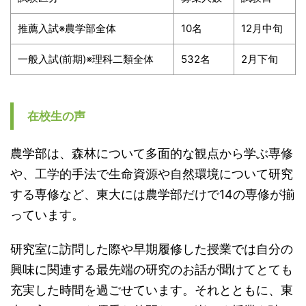
推薦入試※農学部全体
10名
12月中旬
一般入試(前期)※理科二類全体
532名
2月下旬
在校生の声
農学部は、森林について多面的な観点から学ぶ専修
や、工学的手法で生命資源や自然環境について研究
する専修など、東大には農学部だけで14の専修が揃
っています。
研究室に訪問した際や早期履修した授業では自分の
興味に関連する最先端の研究のお話が聞けてとても
充実した時間を過ごせています。それとともに、東