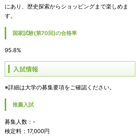
にあり、歴史探索からショッピングまで楽しめま
す。
国家試験(第70回)の合格率
95.8%
入試情報
※詳細は大学の募集要項をご確認ください。
推薦入試
募集人数：-
検定料：17,000円