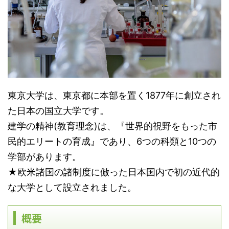
東京大学は、東京都に本部を置く1877年に創立され
た日本の国立大学です。
建学の精神(教育理念)は、『世界的視野をもった市
民的エリートの育成』であり、6つの科類と10つの
学部があります。
★欧米諸国の諸制度に倣った日本国内で初の近代的
な大学として設立されました。
概要