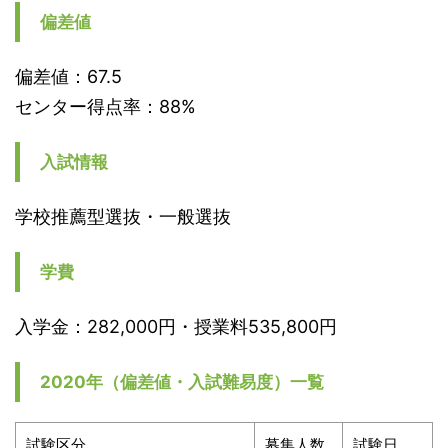
偏差値
偏差値：67.5
センター得点率：88%
入試情報
学校推薦型選抜・一般選抜
学費
入学金：282,000円・授業料535,800円
2020年（偏差値・入試難易度）一覧
試験区分
募集人数
試験日