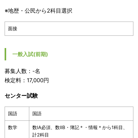
※地歴・公民から2科目選択
面接
一般入試(前期)
募集人数：-名
検定料：17,000円
センター試験
国語
国語
数学
数IA必須、数IIB・簿記＊・情報＊から1科目、
計2科目