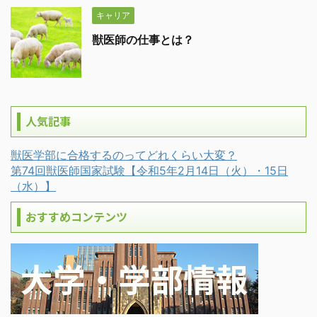
キャリア
獣医師の仕事とは？
人気記事
獣医学部に合格するのってどれくらい大変？
第74回獣医師国家試験【令和5年2月14日（火）・15日
（水）】
おすすめコンテンツ