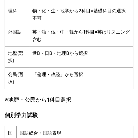
理科
物・化・生・地学から2科目※基礎科目の選択
不可
外国語
英・独・仏・中・韓から1科目※英はリスニング
含む
地歴(選
世B・日B・地理Bから選択
択)
公民(選
「倫理・政経」から選択
択)
※地歴・公民から1科目選択
個別学力試験
国
国語総合・国語表現