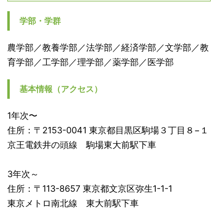
学部・学群
農学部／教養学部／法学部／経済学部／文学部／教
育学部／工学部／理学部／薬学部／医学部
基本情報（アクセス）
1年次〜
住所：〒2153-0041 東京都目黒区駒場３丁目８−１
京王電鉄井の頭線 駒場東大前駅下車
3年次～
住所：〒113-8657 東京都文京区弥生1-1-1
東京メトロ南北線 東大前駅下車