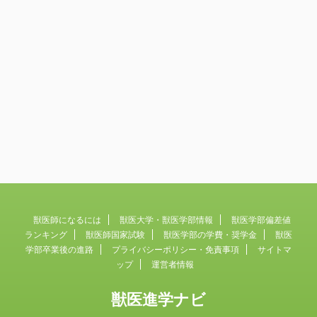
獣医師になるには
獣医大学・獣医学部情報
獣医学部偏差値
ランキング
獣医師国家試験
獣医学部の学費・奨学金
獣医
学部卒業後の進路
プライバシーポリシー・免責事項
サイトマ
ップ
運営者情報
獣医進学ナビ