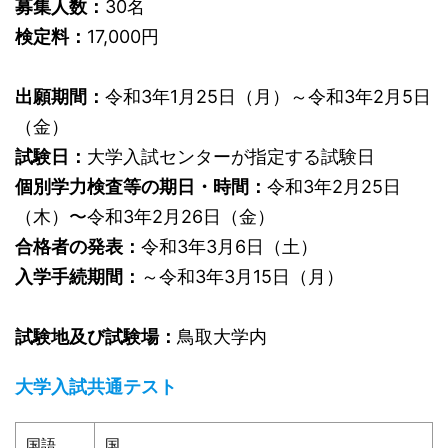
募集人数：
30名
検定料：
17,000円
出願期間：
令和3年1月25日（月）～令和3年2月5日
（金）
試験日：
大学入試センターが指定する試験日
個別学力検査等の期日・時間：
令和3年2月25日
（木）〜令和3年2月26日（金）
合格者の発表：
令和3年3月6日（土）
入学手続期間：
～令和3年3月15日（月）
試験地及び試験場：
鳥取大学内
大学入試共通テスト
国語
国