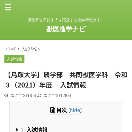
獣医師を目指す人を応援する進学情報サイト
獣医進学ナビ
HOME
>
入試情報
>
入試情報
【鳥取大学】農学部 共同獣医学科 令和
３（2021）年度 入試情報
2021年2月8日
2021年2月28日
目次
[
hide
]
1
入試情報