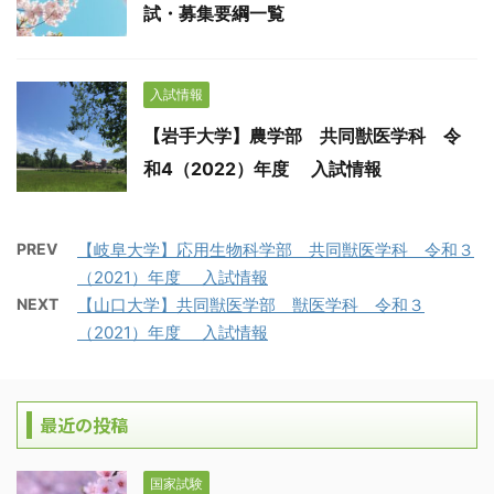
試・募集要綱一覧
入試情報
【岩手大学】農学部 共同獣医学科 令
和4（2022）年度 入試情報
PREV
【岐阜大学】応用生物科学部 共同獣医学科 令和３
（2021）年度 入試情報
NEXT
【山口大学】共同獣医学部 獣医学科 令和３
（2021）年度 入試情報
最近の投稿
国家試験