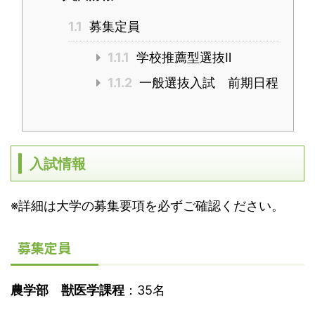
1.1
募集定員
1.1.1
学校推薦型選抜Ⅱ
1.1.2
一般選抜入試 前期日程
入試情報
※詳細は大学の募集要項を必ずご確認ください。
募集定員
農学部
獣医学課程
：35名